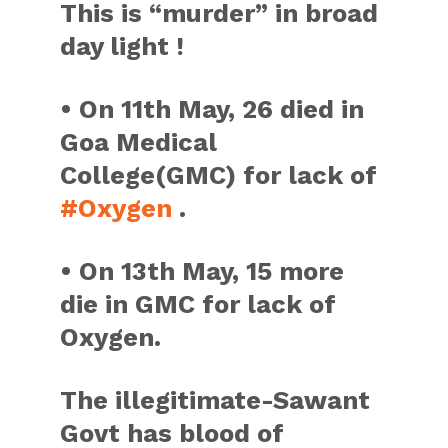
This is “murder” in broad
day light !
• On 11th May, 26 died in
Goa Medical
College(GMC) for lack of
#Oxygen
.
• On 13th May, 15 more
die in GMC for lack of
Oxygen.
The illegitimate-Sawant
Govt has blood of