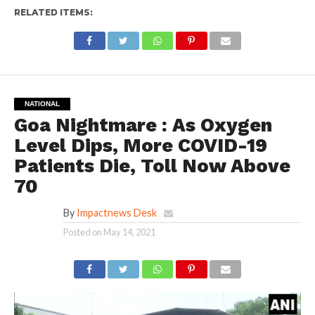
RELATED ITEMS:
NATIONAL
Goa Nightmare : As Oxygen
Level Dips, More COVID-19
Patients Die, Toll Now Above
70
By
Impactnews Desk
Posted on
May 14, 2021