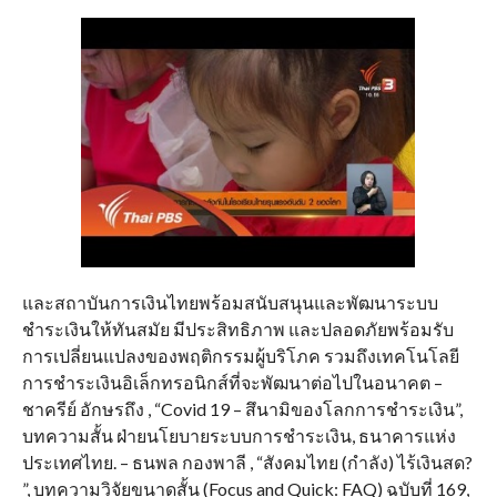
และสถาบันการเงินไทยพร้อมสนับสนุนและพัฒนาระบบ
ชำระเงินให้ทันสมัย มีประสิทธิภาพ และปลอดภัยพร้อมรับ
การเปลี่ยนแปลงของพฤติกรรมผู้บริโภค รวมถึงเทคโนโลยี
การชำระเงินอิเล็กทรอนิกส์ที่จะพัฒนาต่อไปในอนาคต –
ชาครีย์ อักษรถึง , “Covid 19 – สึนามิของโลกการชำระเงิน”,
บทความสั้น ฝ่ายนโยบายระบบการชำระเงิน, ธนาคารแห่ง
ประเทศไทย. – ธนพล กองพาลี , “สังคมไทย (กำลัง) ไร้เงินสด?
”, บทความวิจัยขนาดสั้น (Focus and Quick: FAQ) ฉบับที่ 169,