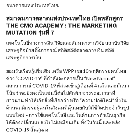
ธนาคารแห่งประเทศไทย.
สมาคมการตลาดแห่งประเทศไทย เปิดหลักสูตร
THE CMO ACADEMY : THE MARKETING
MUTATION รุ่นที่ 7
เทคโนโลยีทางการเงิน วิจัยและสัมมนางานวิจัย สถาบันวิจัย
เศรษฐกิจป๋วย ​อึ๊งภากรณ์ สถิติสถิติตลาดการเงิน สถิติ
เศรษฐกิจการเงิน
ยอมรับเรียนรู้เพิ่มเติม เครือ WPP เผย 10 พฤติกรรมคนไทย
ช่วง “COVID-19” ที่กำลังจะกลายเป็น “New Normal”
สถานการณ์ COVID-19 ที่ล่วงเข้าสู่เดือนที่ 4 แล้ว และมีแนว
โน้มว่าจะยังคงเป็นเช่นนี้ต่อไปสักพัก ช่วงระยะเวลาที่
ยาวนาน ทำให้เกิดสิ่งที่เรียกว่า หรือ “ความปกติใหม่” ทั้งใน
ด้านพฤติกรรมผู้คนในสังคมที่คุ้นเคยกับวิถีชีวิตประจำวันรูป
แบบใหม่ – การใช้เทคโนโลยี และในด้านการดำเนินธุรกิจ
ให้ต้องเปลี่ยนแปลงไปไม่เหมือนเดิม ทั้งในวันนี้ และหลัง
COVID-19 สิ้นสุดลง