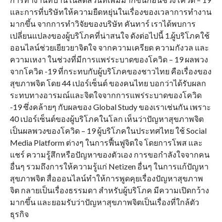
และการที่บริษัทให้ความยืดหยุ่นในเรื่องของเวลาการทำงาน
มากขึ้น จากการทำวิจัยของบริษัท คันทาร์ เราได้พบการ
เปลี่ยนแปลงของผู้บริโภคที่น่าสนใจ ดังต่อไปนี้ 1.ผู้บริโภคใช้
ออนไลน์ช่วยเยียวยาจิตใจ จากความเครียด ความกังวล และ
ความเหงา ในช่วงที่มีการแพร่ระบาดของโควิด – 19 ผลพวง
จากโควิด -19 ที่กระทบกับผู้บริโภคของชาวไทย คือเรื่องของ
สุขภาพจิต โดย 44 เปอร์เซ็นต์ ของคนไทย บอกว่าได้รับผลก
ระทบทางอารมณ์และจิตใจจากการแพร่ระบาดของโควิด
-19 ซึ่งคล้ายๆ กับผลของ Global Study ของเราเช่นกัน เพราะ
40 เปอร์เซ็นต์ของผู้บริโภคในโลก เห็นว่าปัญหาสุขภาพจิต
เป็นผลพวงของโควิด – 19 ผู้บริโภคในประทศไทย ใช้ Social
Media Platform ต่างๆ ในการฟื้นฟูจิตใจ โดยการโพส และ
แชร์ ความรู้สึกหรือปัญหาของตัวเอง การขอกำลังใจจากคน
อื่นๆ รวมถึงการให้ความรู้แก่ Netizen อื่นๆ ในการแก้ปัญหา
สุขภาพจิต สื่อออนไลน์ทำให้การพูดคุยเรื่องปัญหาสุขภาพ
จิต กลายเป็นเรื่องธรรมดา สำหรับผู้บริโภค มีความเปิดกว้าง
มากขึ้น และยอมรับว่าปัญหาสุขภาพจิตเป็นเรื่องที่ใกล้ตัว
ธุรกิจ